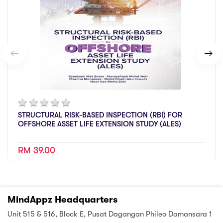
STRUCTURAL RISK-BASED INSPECTION (RBI) FOR
OFFSHORE ASSET LIFE EXTENSION STUDY (ALES)
RM 39.00
MindAppz Headquarters
Unit 515 & 516, Block E, Pusat Dagangan Phileo Damansara 1