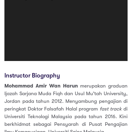
Instructor Biography
Mohammad Amir Wan Harun
merupakan graduan
Ijazah Sarjana Muda Fiqh dan Usul Mu'tah University,
Jordan pada tahun 2012. Menyambung pengajian di
peringkat Doktor Falsafah Halal program
fast track
di
Universiti Teknologi Malaysia pada tahun 2016. Kini
berkhidmat sebagai Pensyarah di Pusat Pengajian
Ilmu Kemanusiaan, Universiti Sains Malaysia.