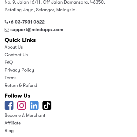
No. 9, Jalan 16/11, Off Jalan Damansara, 46350,
Petaling Jaya, Selangor, Malaysia.
+6 03-7931 0622
support@mindappz.com
Quick Links
About Us
Contact Us
FAQ
Privacy Policy
Terms
Return & Refund
Follow Us
Become A Merchant
Affiliate
Blog