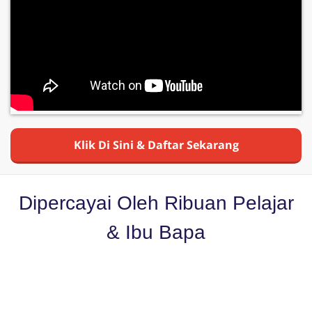
Klik Di Sini & Daftar Sekarang
Dipercayai Oleh Ribuan Pelajar
& Ibu Bapa