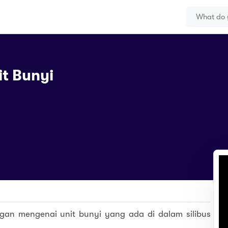
it Bunyi
ngan mengenai unit bunyi yang ada di dalam silibus