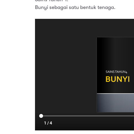
Bunyi sebagai satu bentuk tenaga.