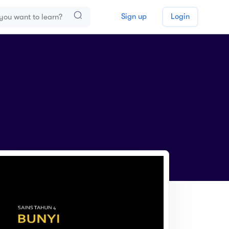
Sign up
Login