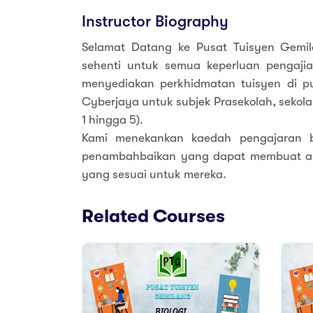
Instructor Biography
Selamat Datang ke Pusat Tuisyen Gemi
sehenti untuk semua keperluan pengajia
menyediakan perkhidmatan tuisyen di p
Cyberjaya untuk subjek Prasekolah, sekol
1 hingga 5).
Kami menekankan kaedah pengajaran 
penambahbaikan yang dapat membuat a
yang sesuai untuk mereka.
Related Courses