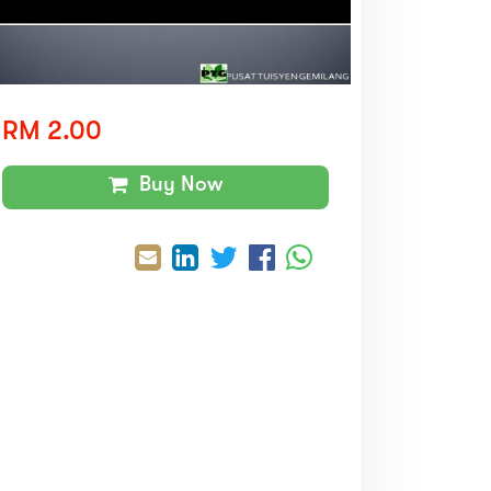
RM 2.00
Buy Now