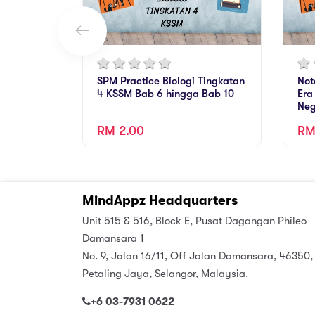
SPM Practice Biologi Tingkatan
Not
4 KSSM Bab 6 hingga Bab 10
Era
Neg
RM 2.00
RM
MindAppz Headquarters
Unit 515 & 516, Block E, Pusat Dagangan Phileo
Damansara 1
No. 9, Jalan 16/11, Off Jalan Damansara, 46350,
Petaling Jaya, Selangor, Malaysia.
+6 03-7931 0622