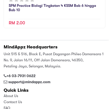
SPM Practice Biologi Tingkatan 4 KSSM Bab 6 hingga
Bab 10
RM 2.00
MindAppz Headquarters
Unit 515 & 516, Block E, Pusat Dagangan Phileo Damansara 1
No. 9, Jalan 16/11, Off Jalan Damansara, 46350,
Petaling Jaya, Selangor, Malaysia.
+6 03-7931 0622
support@mindappz.com
Quick Links
About Us
Contact Us
FAQ