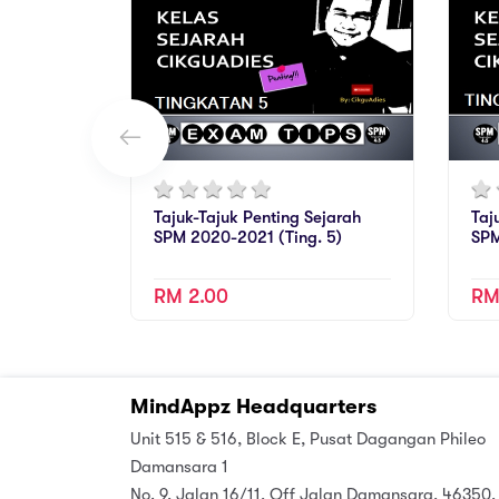
Tajuk-Tajuk Penting Sejarah
Taj
SPM 2020-2021 (Ting. 5)
SPM
RM 2.00
RM
MindAppz Headquarters
Unit 515 & 516, Block E, Pusat Dagangan Phileo
Damansara 1
No. 9, Jalan 16/11, Off Jalan Damansara, 46350,