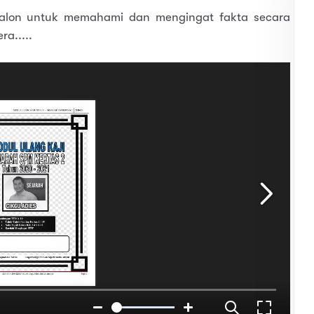
 calon untuk memahami dan mengingat fakta secara
ra.....