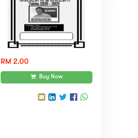
RM 2.00
Buy Now