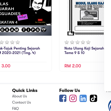
uk-Tajuk Penting Sejarah
Nota Ulang Kaji Sejarah SP
 2020-2021 (Ting. 4)
Tema 9 & 10
 3.00
RM 2.00
Quick Links
Follow Us
A
About Us
Contact Us
FAQ