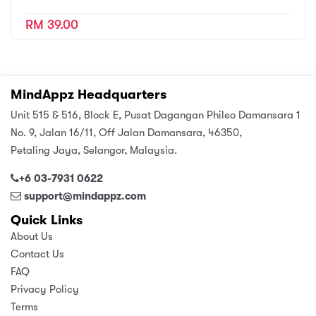
RM 39.00
MindAppz Headquarters
Unit 515 & 516, Block E, Pusat Dagangan Phileo Damansara 1
No. 9, Jalan 16/11, Off Jalan Damansara, 46350,
Petaling Jaya, Selangor, Malaysia.
+6 03-7931 0622
support@mindappz.com
Quick Links
About Us
Contact Us
FAQ
Privacy Policy
Terms