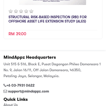
STRUCTURAL RISK-BASED INSPECTION (RBI) FOR
OFFSHORE ASSET LIFE EXTENSION STUDY (ALES)
RM 39.00
MindAppz Headquarters
Unit 515 & 516, Block E, Pusat Dagangan Phileo Damansara 1
No. 9, Jalan 16/11, Off Jalan Damansara, 46350,
Petaling Jaya, Selangor, Malaysia.
+6 03-7931 0622
support@mindappz.com
Quick Links
About Us