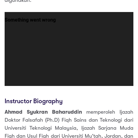
digunakan.
Instructor Biography
Ahmad Syukran Baharuddin
memperoleh Ijazah
Doktor Falsafah (Ph.D) Fiqh Sains dan Teknologi dari
Universiti Teknologi Malaysia, Ijazah Sarjana Muda
Fiqh dan Usul Fiqh dari Universiti Mu'tah, Jordan, dan