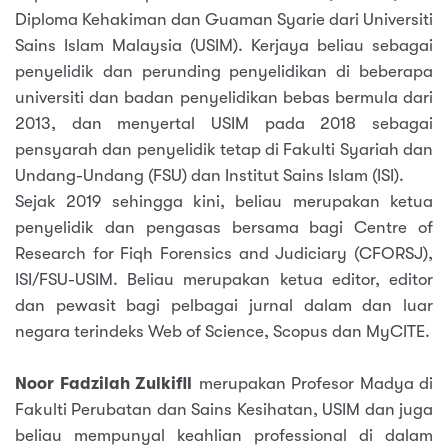
Diploma Kehakiman dan Guaman Syarie dari Universiti
Sains Islam Malaysia (USIM). Kerjaya beliau sebagai
penyelidik dan perunding penyelidikan di beberapa
universiti dan badan penyelidikan bebas bermula dari
2013, dan menyertal USIM pada 2018 sebagai
pensyarah dan penyelidik tetap di Fakulti Syariah dan
Undang-Undang (FSU) dan Institut Sains Islam (ISI).
Sejak 2019 sehingga kini, beliau merupakan ketua
penyelidik dan pengasas bersama bagi Centre of
Research for Fiqh Forensics and Judiciary (CFORSJ),
ISI/FSU-USIM. Beliau merupakan ketua editor, editor
dan pewasit bagi pelbagai jurnal dalam dan luar
negara terindeks Web of Science, Scopus dan MyCITE.
Noor Fadzilah Zulkifll
merupakan Profesor Madya di
Fakulti Perubatan dan Sains Kesihatan, USIM dan juga
beliau mempunyal keahlian professional di dalam