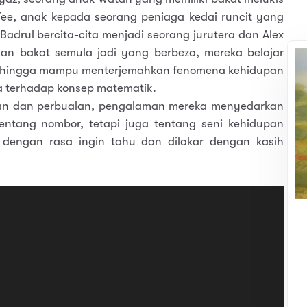
 Tee, anak kepada seorang peniaga kedai runcit yang
Badrul bercita-cita menjadi seorang jurutera dan Alex
lkan bakat semula jadi yang berbeza, mereka belajar
 sehingga mampu menterjemahkan fenomena kehidupan
terhadap konsep matematik.
harian dan perbualan, pengalaman mereka menyedarkan
ntang nombor, tetapi juga tentang seni kehidupan
i dengan rasa ingin tahu dan dilakar dengan kasih