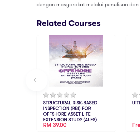
dengan masyarakat melalui penulisan dan 
Related Courses
STRUCTURAL RISK-BASED
UiT
INSPECTION (RBI) FOR
OFFSHORE ASSET LIFE
EXTENSION STUDY (ALES)
RM 39.00
Fr