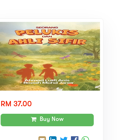
RM 37.00
Buy Now