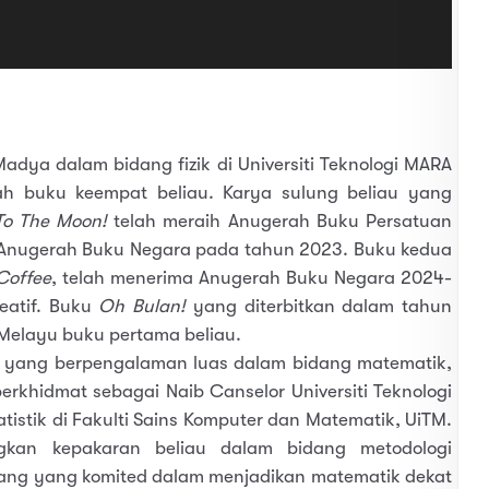
adya dalam bidang fizik di Universiti Teknologi MARA
ah buku keempat beliau. Karya sulung beliau yang
To The Moon!
telah meraih Anugerah Buku Persatuan
 Anugerah Buku Negara pada tahun 2023. Buku kedua
Coffee
, telah menerima Anugerah Buku Negara 2024-
eatif. Buku
Oh Bulan!
yang diterbitkan dalam tahun
Melayu buku pertama beliau.
k yang berpengalaman luas dalam bidang matematik,
berkhidmat sebagai Naib Canselor Universiti Teknologi
tistik di Fakulti Sains Komputer dan Matematik, UiTM.
kan kepakaran beliau dalam bidang metodologi
eorang yang komited dalam menjadikan matematik dekat