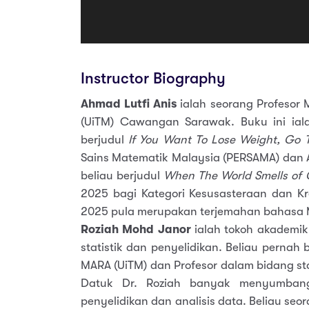
Instructor Biography
Ahmad Lutfi Anis
ialah seorang Profesor M
(UiTM) Cawangan Sarawak. Buku ini ial
berjudul
If You Want To Lose Weight, Go 
Sains Matematik Malaysia (PERSAMA) dan
beliau berjudul
When The World Smells of 
2025 bagi Kategori Kesusasteraan dan Kr
2025 pula merupakan terjemahan bahasa 
Roziah Mohd Janor
ialah tokoh akademi
statistik dan penyelidikan. Beliau pernah 
MARA (UiTM) dan Profesor dalam bidang sta
Datuk Dr. Roziah banyak menyumbang
penyelidikan dan analisis data. Beliau s