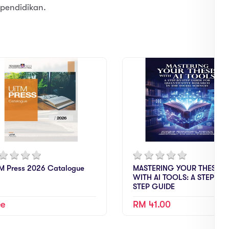
pendidikan.
M Press 2026 Catalogue
MASTERING YOUR THESIS
WITH AI TOOLS: A STEP-BY-
STEP GUIDE
ee
RM 41.00