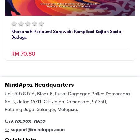
Khazanah Peribumi Sarawak: Kompilasi Kajian Sosio-
Budaya
RM 70.80
MindAppz Headquarters
Unit 515 & 516, Block E, Pusat Dagangan Phileo Damansara 1
No. 9, Jalan 16/11, Off Jalan Damansara, 46350,
Petaling Jaya, Selangor, Malaysia.
+6 03-7931 0622
support@mindappz.com