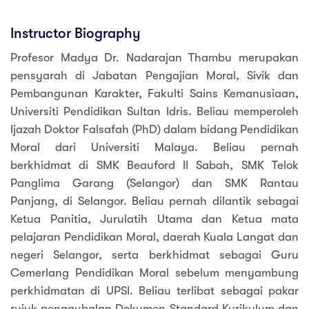
Instructor Biography
Profesor Madya Dr. Nadarajan Thambu merupakan
pensyarah di Jabatan Pengajian Moral, Sivik dan
Pembangunan Karakter, Fakulti Sains Kemanusiaan,
Universiti Pendidikan Sultan Idris. Beliau memperoleh
Ijazah Doktor Falsafah (PhD) dalam bidang Pendidikan
Moral dari Universiti Malaya. Beliau pernah
berkhidmat di SMK Beauford II Sabah, SMK Telok
Panglima Garang (Selangor) dan SMK Rantau
Panjang, di Selangor. Beliau pernah dilantik sebagai
Ketua Panitia, Jurulatih Utama dan Ketua mata
pelajaran Pendidikan Moral, daerah Kuala Langat dan
negeri Selangor, serta berkhidmat sebagai Guru
Cemerlang Pendidikan Moral sebelum menyambung
perkhidmatan di UPSI. Beliau terlibat sebagai pakar
rujuk penggubalan Dokumen Standard Kurikulum dan