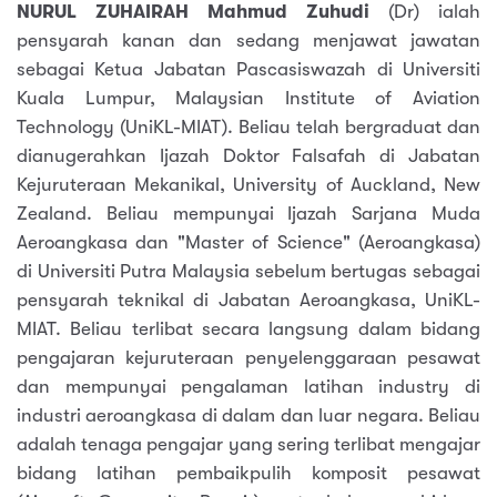
NURUL ZUHAIRAH Mahmud Zuhudi
(Dr) ialah
pensyarah kanan dan sedang menjawat jawatan
sebagai Ketua Jabatan Pascasiswazah di Universiti
Kuala Lumpur, Malaysian Institute of Aviation
Technology (UniKL-MIAT). Beliau telah bergraduat dan
dianugerahkan Ijazah Doktor Falsafah di Jabatan
Kejuruteraan Mekanikal, University of Auckland, New
Zealand. Beliau mempunyai Ijazah Sarjana Muda
Aeroangkasa dan "Master of Science" (Aeroangkasa)
di Universiti Putra Malaysia sebelum bertugas sebagai
pensyarah teknikal di Jabatan Aeroangkasa, UniKL-
MIAT. Beliau terlibat secara langsung dalam bidang
pengajaran kejuruteraan penyelenggaraan pesawat
dan mempunyai pengalaman latihan industry di
industri aeroangkasa di dalam dan luar negara. Beliau
adalah tenaga pengajar yang sering terlibat mengajar
bidang latihan pembaikpulih komposit pesawat