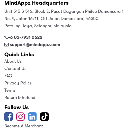
MindAppz Headquarters
Unit 515 & 516, Block E, Pusat Dagangan Phileo Damansara 1
No. 9, Jalan 16/11, Off Jalan Damansara, 46350,
Petaling Jaya, Selangor, Malaysia.
+6 03-7931 0622
support@mindappz.com
Quick Links
About Us
Contact Us
FAQ
Privacy Policy
Terms
Return & Refund
Follow Us
Become A Merchant