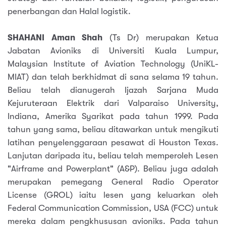
penerbangan dan Halal logistik.
SHAHANI Aman Shah
(Ts Dr) merupakan Ketua
Jabatan Avioniks di Universiti Kuala Lumpur,
Malaysian Institute of Aviation Technology (UniKL-
MIAT) dan telah berkhidmat di sana selama 19 tahun.
Beliau telah dianugerah Ijazah Sarjana Muda
Kejuruteraan Elektrik dari Valparaiso University,
Indiana, Amerika Syarikat pada tahun 1999. Pada
tahun yang sama, beliau ditawarkan untuk mengikuti
latihan penyelenggaraan pesawat di Houston Texas.
Lanjutan daripada itu, beliau telah memperoleh Lesen
"Airframe and Powerplant" (A&P). Beliau juga adalah
merupakan pemegang General Radio Operator
License (GROL) iaitu lesen yang keluarkan oleh
Federal Communication Commission, USA (FCC) untuk
mereka dalam pengkhususan avioniks. Pada tahun