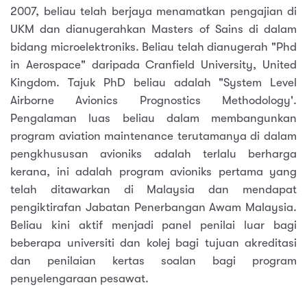
2007, beliau telah berjaya menamatkan pengajian di
UKM dan dianugerahkan Masters of Sains di dalam
bidang microelektroniks. Beliau telah dianugerah "Phd
in Aerospace" daripada Cranfield University, United
Kingdom. Tajuk PhD beliau adalah "System Level
Airborne Avionics Prognostics Methodology'.
Pengalaman luas beliau dalam membangunkan
program aviation maintenance terutamanya di dalam
pengkhususan avioniks adalah terlalu berharga
kerana, ini adalah program avioniks pertama yang
telah ditawarkan di Malaysia dan mendapat
pengiktirafan Jabatan Penerbangan Awam Malaysia.
Beliau kini aktif menjadi panel penilai luar bagi
beberapa universiti dan kolej bagi tujuan akreditasi
dan penilaian kertas soalan bagi program
penyelengaraan pesawat.