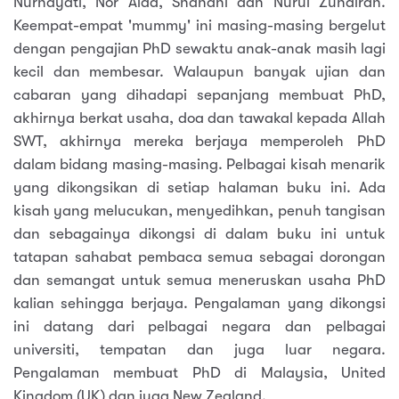
Nurhayati, Nor Aida, Shahani dan Nurul Zuhairah.
Keempat-empat 'mummy' ini masing-masing bergelut
dengan pengajian PhD sewaktu anak-anak masih lagi
kecil dan membesar. Walaupun banyak ujian dan
cabaran yang dihadapi sepanjang membuat PhD,
akhirnya berkat usaha, doa dan tawakal kepada Allah
SWT, akhirnya mereka berjaya memperoleh PhD
dalam bidang masing-masing. Pelbagai kisah menarik
yang dikongsikan di setiap halaman buku ini. Ada
kisah yang melucukan, menyedihkan, penuh tangisan
dan sebagainya dikongsi di dalam buku ini untuk
tatapan sahabat pembaca semua sebagai dorongan
dan semangat untuk semua meneruskan usaha PhD
kalian sehingga berjaya. Pengalaman yang dikongsi
ini datang dari pelbagai negara dan pelbagai
universiti, tempatan dan juga luar negara.
Pengalaman membuat PhD di Malaysia, United
Kingdom (UK) dan juga New Zealand.