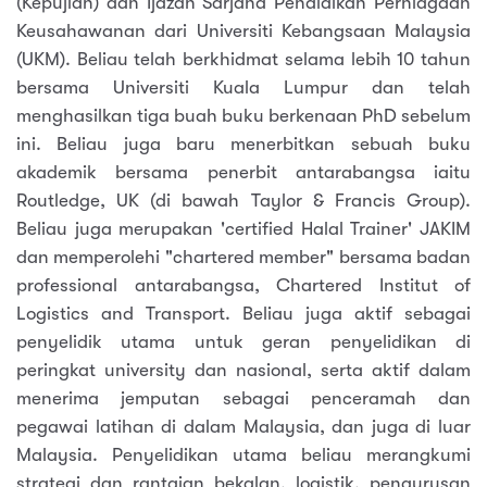
(Kepujian) dan Ijazah Sarjana Pendidikan Perniagaan
Keusahawanan dari Universiti Kebangsaan Malaysia
(UKM). Beliau telah berkhidmat selama lebih 10 tahun
bersama Universiti Kuala Lumpur dan telah
menghasilkan tiga buah buku berkenaan PhD sebelum
ini. Beliau juga baru menerbitkan sebuah buku
akademik bersama penerbit antarabangsa iaitu
Routledge, UK (di bawah Taylor & Francis Group).
Beliau juga merupakan 'certified Halal Trainer' JAKIM
dan memperolehi "chartered member" bersama badan
professional antarabangsa, Chartered Institut of
Logistics and Transport. Beliau juga aktif sebagai
penyelidik utama untuk geran penyelidikan di
peringkat university dan nasional, serta aktif dalam
menerima jemputan sebagai penceramah dan
pegawai latihan di dalam Malaysia, dan juga di luar
Malaysia. Penyelidikan utama beliau merangkumi
strategi dan rantaian bekalan, logistik, pengurusan