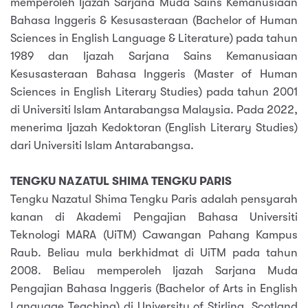
memperoleh Ijazah Sarjana Muda Sains Kemanusiaan
Bahasa Inggeris & Kesusasteraan (Bachelor of Human
Sciences in English Language & Literature) pada tahun
1989 dan Ijazah Sarjana Sains Kemanusiaan
Kesusasteraan Bahasa Inggeris (Master of Human
Sciences in English Literary Studies) pada tahun 2001
di Universiti Islam Antarabangsa Malaysia. Pada 2022,
menerima Ijazah Kedoktoran (English Literary Studies)
dari Universiti Islam Antarabangsa.
TENGKU NAZATUL SHIMA TENGKU PARIS
Tengku Nazatul Shima Tengku Paris adalah pensyarah
kanan di Akademi Pengajian Bahasa Universiti
Teknologi MARA (UiTM) Cawangan Pahang Kampus
Raub. Beliau mula berkhidmat di UiTM pada tahun
2008. Beliau memperoleh Ijazah Sarjana Muda
Pengajian Bahasa Inggeris (Bachelor of Arts in English
Language Teaching) di University of Stirling, Scotland