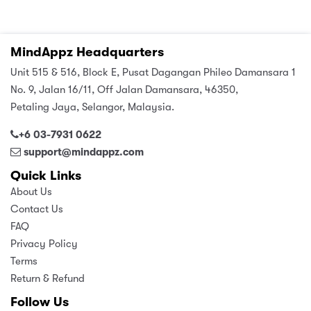
MindAppz Headquarters
Unit 515 & 516, Block E, Pusat Dagangan Phileo Damansara 1
No. 9, Jalan 16/11, Off Jalan Damansara, 46350,
Petaling Jaya, Selangor, Malaysia.
+6 03-7931 0622
support@mindappz.com
Quick Links
About Us
Contact Us
FAQ
Privacy Policy
Terms
Return & Refund
Follow Us