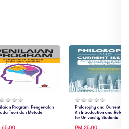
ilaian Program: Pengenalan
Philosophy and Current Issu
ada Teori dan Metode
An Introduction and Refere
for University Students
 65.00
RM 35.00