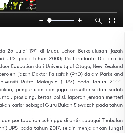
da 26 Julai 1971 di Muar, Johor. Berkelulusan Ijazah
ri UPSI pada tahun 2000; Postgraduate Diploma in
door Education dari University of Otago, New Zealand
eroleh Ijazah Doktor Falsafah (PhD) dalam Parks and
niversiti Putra Malaysia (UPM) pada tahun 2000.
dikan, pengurusan dan juga konsultansi dan sudah
rnal, prosiding, kertas polisi, laporan jemaah menteri
lakan karier sebagai Guru Bukan Siswazah pada tahun
 dan pentadbiran sehingga dilantik sebagai Timbalan
mni) UPSI pada tahun 2017, selain menjalankan fungsi