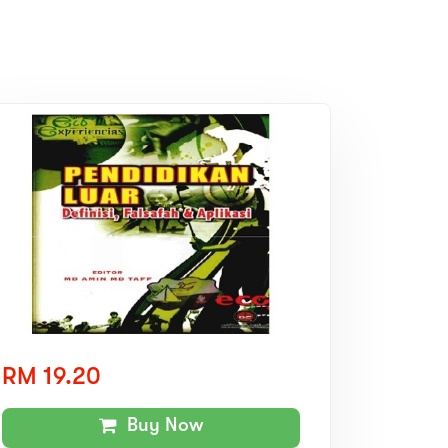
RM 19.20
Buy Now