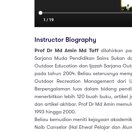
Instructor Biography
Prof Dr Md Amin Md Taff
dilahirkan pa
Sarjana Muda Pendidikan Sains Sukan da
Outdoor Education dan Ijazah Sarjana Out
pada tahun 2004. Beliau seterusnya memp
Outdoor Recreation Management dari U
Berpengalaman luas dalam bidang pendi
menerbitkan lebih 120 buah buku, artikel ju
dan artikel akhbar. Prof Dr Md Amin memu
1993 hingga 2000.
Beliau kemudian meniti kejayaan akademik
Naib Canselor (Hal Ehwal Pelajar dan Alu