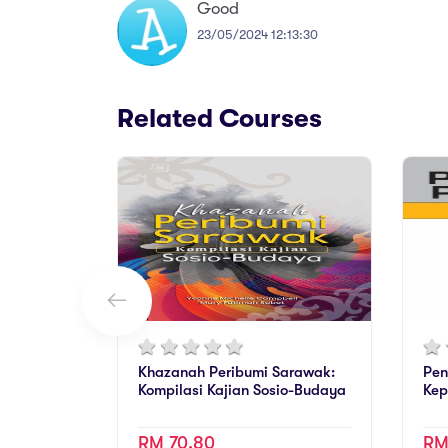
Good
23/05/2024 12:13:30
Related Courses
Khazanah Peribumi Sarawak:
Pen
Kompilasi Kajian Sosio-Budaya
Kep
RM 70.80
RM