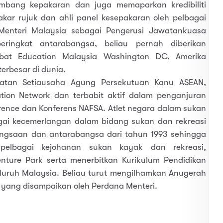
umbang kepakaran dan juga memaparkan kredibiliti
akar rujuk dan ahli panel kesepakaran oleh pelbagai
Menteri Malaysia sebagai Pengerusi Jawatankuasa
ringkat antarabangsa, beliau pernah diberikan
bat Education Malaysia Washington DC, Amerika
terbesar di dunia.
awatan Setiausaha Agung Persekutuan Kanu ASEAN,
tion Network dan terbabit aktif dalam penganjuran
rence dan Konferens NAFSA. Atlet negara dalam sukan
gai kecemerlangan dalam bidang sukan dan rekreasi
ngsaan dan antarabangsa dari tahun 1993 sehingga
elbagai kejohanan sukan kayak dan rekreasi,
nture Park serta menerbitkan Kurikulum Pendidikan
uruh Malaysia. Beliau turut mengilhamkan Anugerah
t yang disampaikan oleh Perdana Menteri.