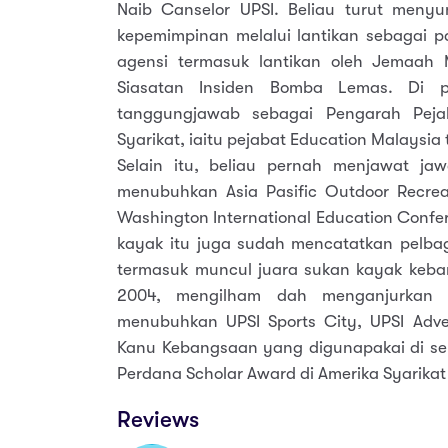
Naib Canselor UPSI. Beliau turut meny
kepemimpinan melalui lantikan sebagai p
agensi termasuk lantikan oleh Jemaah 
Siasatan Insiden Bomba Lemas. Di pe
tanggungjawab sebagai Pengarah Peja
Syarikat, iaitu pejabat Education Malaysia 
Selain itu, beliau pernah menjawat j
menubuhkan Asia Pasific Outdoor Recrea
Washington International Education Confe
kayak itu juga sudah mencatatkan pelba
termasuk muncul juara sukan kayak keba
2004, mengilham dah menganjurkan p
menubuhkan UPSI Sports City, UPSI Adve
Kanu Kebangsaan yang digunapakai di sel
Perdana Scholar Award di Amerika Syarika
Reviews