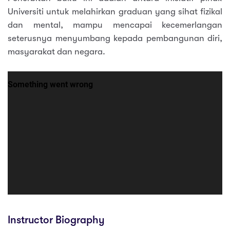
Universiti untuk melahirkan graduan yang sihat fizikal
dan mental, mampu mencapai kecemerlangan
seterusnya menyumbang kepada pembangunan diri,
masyarakat dan negara.
Instructor Biography