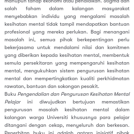
mahupun tahap ekonomi atau pendidikan. Stigma dan
salah faham dalam kalangan masyarakat
menyebabkan individu yang mengalami masalah
kesihatan mental tidak tampil mendapatkan bantuan
profesional yang mereka perlukan. Bagi menangani
masalah ini, semua pihak berkepentingan perlu
bekerjasama untuk mendalami nilai dan komitmen
yang diberikan kepada kesihatan mental, membentuk
semula persekitaran yang mempengaruhi kesihatan
mental, mengukuhkan sistem pengurusan kesihatan
mental dan mempertingkatkan kualiti perkhidmatan
rawatan, bantuan dan sokongan pesakit.
Buku
Pengendalian dan Pengurusan Kesihatan Mental
Pelajar
ini diwujudkan bertujuan memastikan
pengurusan masalah kesihatan mental dalam
kalangan warga Universiti khususnya para pelajar
ditangani dengan cekap, menyeluruh dan berkesan.
Penerbitan buku ini adalah antara inisiatif pihak