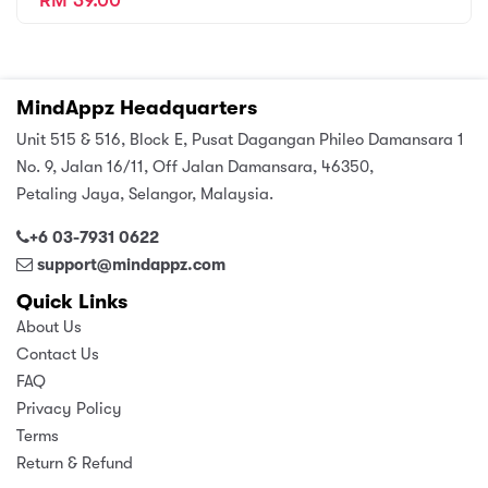
RM 39.00
MindAppz Headquarters
Unit 515 & 516, Block E, Pusat Dagangan Phileo Damansara 1
No. 9, Jalan 16/11, Off Jalan Damansara, 46350,
Petaling Jaya, Selangor, Malaysia.
+6 03-7931 0622
support@mindappz.com
Quick Links
About Us
Contact Us
FAQ
Privacy Policy
Terms
Return & Refund