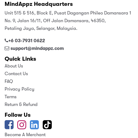
MindAppz Headquarters
Unit 515 & 516, Block E, Pusat Dagangan Phileo Damansara 1
No. 9, Jalan 16/11, Off Jalan Damansara, 46350,
Petaling Jaya, Selangor, Malaysia.
+6 03-7931 0622
support@mindappz.com
Quick Links
About Us
Contact Us
FAQ
Privacy Policy
Terms
Return & Refund
Follow Us
Become A Merchant