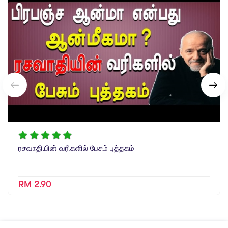
ரசவாதியின் வரிகளில் பேசும் புத்தகம்
RM 2.90