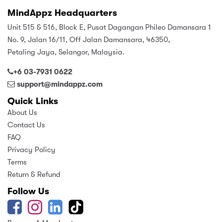
MindAppz Headquarters
Unit 515 & 516, Block E, Pusat Dagangan Phileo Damansara 1
No. 9, Jalan 16/11, Off Jalan Damansara, 46350,
Petaling Jaya, Selangor, Malaysia.
+6 03-7931 0622
support@mindappz.com
Quick Links
About Us
Contact Us
FAQ
Privacy Policy
Terms
Return & Refund
Follow Us