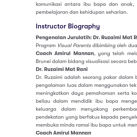
komunikasi antara ibu bapa dan anak,
pembelajaran dan kehidupan seharian.
Instructor Biography
Pengenalan Jurulatih: Dr. Ruzaimi Mat 
Program
Visual Parents
dibimbing oleh dua
Coach Amirul Mannan
, yang telah mela
Brunei dalam bidang visualisasi secara beb
Dr. Ruzaimi Mat Rani
Dr. Ruzaimi adalah seorang pakar dalam 
pengalaman luas dalam menggunakan tekn
meningkatkan daya pemahaman serta kom
beliau dalam mendidik ibu bapa mengen
keluarga dalam menyokong perkemba
pendekatan yang berfokus kepada penyeles
membuka minda ramai ibu bapa untuk menga
Coach Amirul Mannan