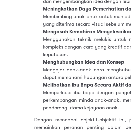
dan mengembangkan idea dengan leb
Meningkatkan Daya Pemerhatian 
Membimbing anak-anak untuk menjadi 
yang diterima secara visual sebelum 
Mengasah Kemahiran Menyelesaika
Menggunakan teknik melukis untuk
kompleks dengan cara yang kreatif d
keputusan.
Menghubungkan Idea dan Konsep
Mengajar anak-anak cara menghubun
dapat memahami hubungan antara pelb
Melibatkan Ibu Bapa Secara Aktif 
Memperkasa ibu bapa dengan pengeta
perkembangan minda anak-anak, mem
pendorong utama kejayaan anak.
Dengan mencapai objektif-objektif ini,
memainkan peranan penting dalam p