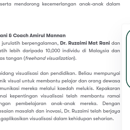
 serta mendorong kecemerlangan anak-anak dalam
Rani & Coach Amirul Mannan
 jurulatih berpengalaman,
Dr. Ruzaimi Mat Rani
dan
tih lebih daripada 10,000 individu di Malaysia dan
as tangan (
freehand visualization
).
bidang visualisasi dan pendidikan. Beliau mempunyai
ik visual untuk membantu pelajar dan orang dewasa
unikasi mereka melalui kaedah melukis. Kepakaran
ai kepentingan visualisasi telah membantu ramai
ngan pembelajaran anak-anak mereka. Dengan
aian masalah dan inovasi, Dr. Ruzaimi telah berjaya
plikasikan visualisasi dalam kehidupan seharian.