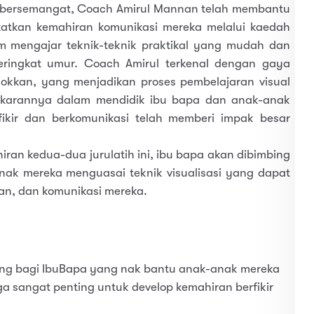
ang bersemangat, Coach Amirul Mannan telah membantu
katkan kemahiran komunikasi mereka melalui kaedah
m mengajar teknik-teknik praktikal yang mudah dan
peringkat umur. Coach Amirul terkenal dengan gaya
okkan, yang menjadikan proses pembelajaran visual
akarannya dalam mendidik ibu bapa dan anak-anak
ikir dan berkomunikasi telah memberi impak besar
n kedua-dua jurulatih ini, ibu bapa akan dibimbing
ak mereka menguasai teknik visualisasi yang dapat
an, dan komunikasi mereka.
ing bagi IbuBapa yang nak bantu anak-anak mereka
uga sangat penting untuk develop kemahiran berfikir