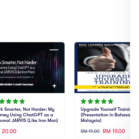
k Smarter, Not Harder: My
Upgrade Yourself Training
rney Using ChatGPT as a
(Presentation in Bahasa
sonal JARVIS (Like Iron Man)
Malaysia)
 20.00
RM 19.00
RM 19.00