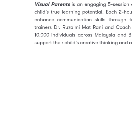
Visual Parents
is an engaging 5-session 
child’s true learning potential. Each 2-ho
enhance communication skills through f
trainers Dr. Ruzaimi Mat Rani and Coach
10,000 individuals across Malaysia and B
support their child’s creative thinking and