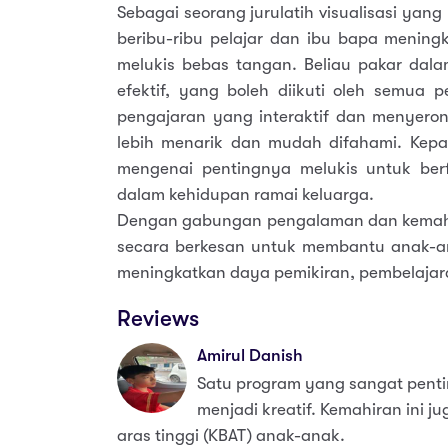
Sebagai seorang jurulatih visualisasi y
beribu-ribu pelajar dan ibu bapa mening
melukis bebas tangan. Beliau pakar dala
efektif, yang boleh diikuti oleh semua 
pengajaran yang interaktif dan menyeron
lebih menarik dan mudah difahami. Kep
mengenai pentingnya melukis untuk berf
dalam kehidupan ramai keluarga.
Dengan gabungan pengalaman dan kemahira
secara berkesan untuk membantu anak-an
meningkatkan daya pemikiran, pembelajar
Reviews
Amirul Danish
Satu program yang sangat pent
menjadi kreatif. Kemahiran ini j
aras tinggi (KBAT) anak-anak.