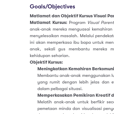
Goals/Objectives
Matlamat dan Objektif Kursus Visual Pa
Matlamat Kursus:
Program
Visual Parent
anak-anak mereka menguasai kemahiran mel
menyelesaikan masalah. Melalui pendekat
ini akan memperkasa ibu bapa untuk meny
anak, sekali gus membantu mereka m
kehidupan seharian.
Objektif Kursus:
Meningkatkan Kemahiran Berkomunik
Membantu anak-anak menggunakan luk
yang rumit dengan lebih jelas dan e
dalam pelbagai situasi.
Memperkasakan Pemikiran Kreatif da
Melatih anak-anak untuk berfikir seca
pemetaan minda dan visualisasi pen