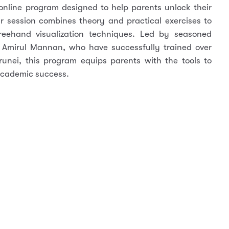
online program designed to help parents unlock their
ur session combines theory and practical exercises to
reehand visualization techniques. Led by seasoned
 Amirul Mannan, who have successfully trained over
runei, this program equips parents with the tools to
 academic success.