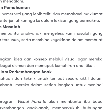
ih mendalam.
dan Pemahaman
pemerhati yang lebih teliti dan memahami maklumat
menterjemahkannya ke dalam lukisan yang bermakna.
n Masalah
 membantu anak-anak menyelesaikan masalah yang
an tersusun, serta membina keyakinan dalam membuat
gkan idea dan konsep melalui visual agar mereka
agai elemen dan memupuk kemahiran analitikal.
dalam Perkembangan Anak
huan dan teknik untuk terlibat secara aktif dalam
bantu mereka dalam setiap langkah untuk menjadi
 program
Visual Parents
akan membantu ibu bapa
erkembangan anak-anak, memperkukuh hubungan