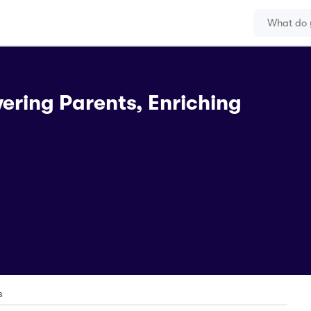
ering Parents, Enriching
s