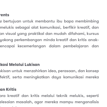
rents
s
bertujuan untuk membantu ibu bapa membimbing
ukis sebagai alat komunikasi, berfikir kreatif, dan
an visual yang praktikal dan mudah difahami, kursus
okong perkembangan minda kreatif dan kritis anak-
encapai kecemerlangan dalam pembelajaran dan
asi Melalui Lukisan
isan untuk menzahirkan idea, perasaan, dan konsep
fektif, serta meningkatkan daya komunikasi mereka
n Kritis
ra kreatif dan kritis melalui teknik melukis, seperti
yelesaian masalah, agar mereka mampu menganalisis