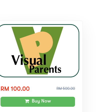
RM 100.00
RM 500.00
Buy Now