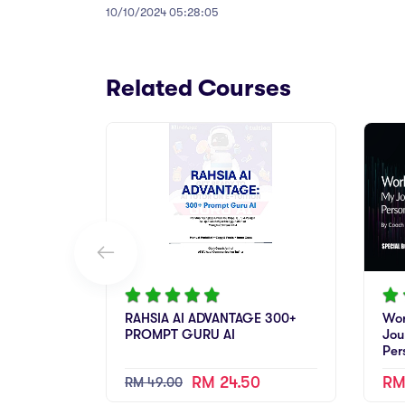
10/10/2024 05:28:05
Related Courses
RAHSIA AI ADVANTAGE 300+
Wor
PROMPT GURU AI
Jou
Per
RM 24.50
RM
RM 49.00