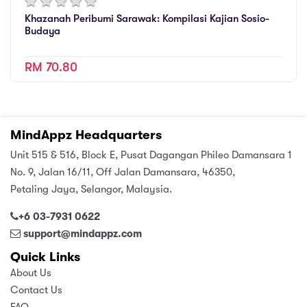
Khazanah Peribumi Sarawak: Kompilasi Kajian Sosio-
Budaya
RM 70.80
MindAppz Headquarters
Unit 515 & 516, Block E, Pusat Dagangan Phileo Damansara 1
No. 9, Jalan 16/11, Off Jalan Damansara, 46350,
Petaling Jaya, Selangor, Malaysia.
+6 03-7931 0622
support@mindappz.com
Quick Links
About Us
Contact Us
FAQ