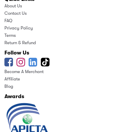
About Us
Contact Us
FAQ
Privacy Policy
Terms
Return & Refund
Follow Us
Become A Merchant
Affiliate
Blog
Awards